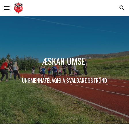
Skip to main content
Skip to navigation
ÆSKAN UMSE
UNGMENNAFÉLAGIÐ Á
SVALBARÐSSTRÖND