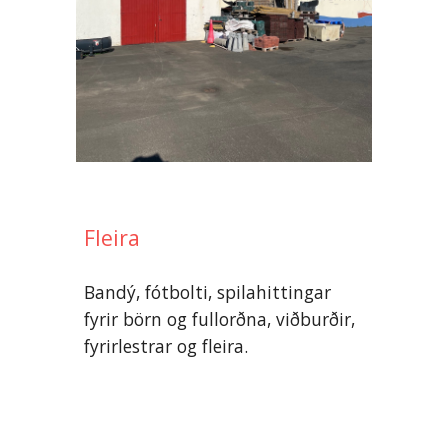
Fleira
Bandý, fótbolti, spilahittingar
fyrir börn og fullorðna, viðburðir,
fyrirlestrar og fleira.