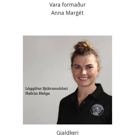
Vara formaður
Anna Margét
Gjaldkeri