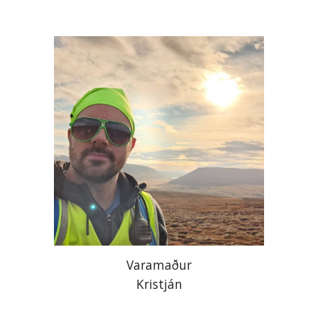
Varamaður
Kristján