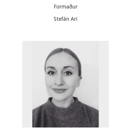
Formaður
Stefán Ari