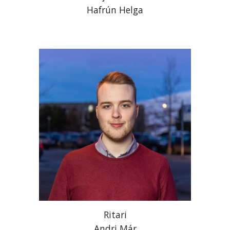
Hafrún Helga
Ritari
Andri Már